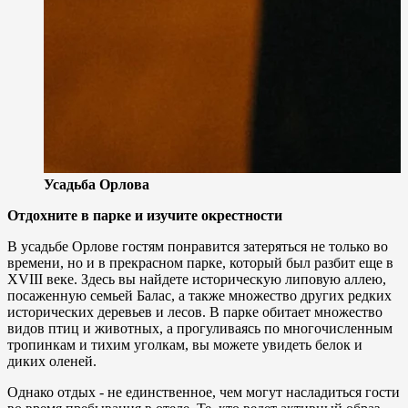
Усадьба Орлова
Отдохните в парке и изучите окрестности
В усадьбе Орловe гостям понравится затеряться не только во
времени, но и в прекрасном парке, который был разбит еще в
XVIII веке. Здесь вы найдете историческую липовую аллею,
посаженную семьей Балас, а также множество других редких
исторических деревьев и лесов. В парке обитает множество
видов птиц и животных, а прогуливаясь по многочисленным
тропинкам и тихим уголкам, вы можете увидеть белок и
диких оленей.
Однако отдых - не единственное, чем могут насладиться гости