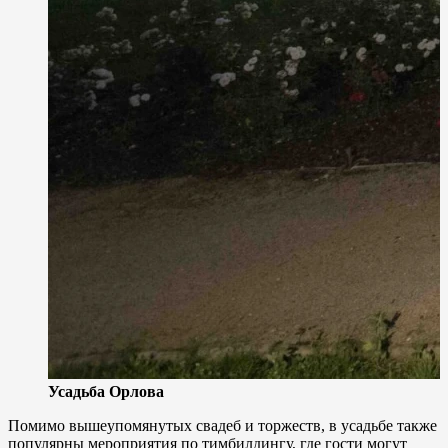
Усадьба Орлова
Помимо вышеупомянутых свадеб и торжеств, в усадьбе также
популярны мероприятия по тимбилдингу, где гости могут