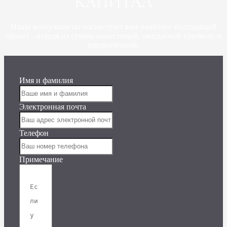
КАПИТАЛ
Наши консультанты посоветуют вам наиболее подходящий
проект - исходя из суммы инвестиций, ожидаемой прибыли и
предпочтений.
Имя и фамилия
Электронная почта
Телефон
Примечание