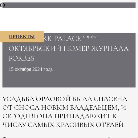
ИСТОРИЧЕСКИЙ ОТЕЛЬ В ОРЛОВE
ПРОЕКТЫ
- GINO PARK PALACE ****
ОКТЯБРЬСКИЙ НОМЕР ЖУРНАЛА
FORBES
15 октября 2024 года
УСАДЬБА ОРЛОВОЙ БЫЛА СПАСЕНА
ОТ СНОСА НОВЫМ ВЛАДЕЛЬЦЕМ, И
СЕГОДНЯ ОНА ПРИНАДЛЕЖИТ К
ЧИСЛУ САМЫХ КРАСИВЫХ ОТЕЛЕЙ