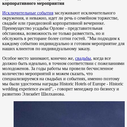
корпоративного мероприятия
Исключительные события
заслуживают исключительного
окружения, и неважно, идет ли речь о семейном торжестве,
свадьбе или грандиозной корпоративной вечеринке.
Преимущество усадьбы Орловe - представительная
обстановка, возможность не только разместить, но и
обслужить в ресторане более сотни гостей. "Мы подходим к
каждому событию индивидуально и готовим мероприятие для
наших клиентов по индивидуальному заказу.
Особое место занимают, конечно же,
свадьбы
, когда все
должно быть идеально, в точном соответствии с пожеланиями
молодоженов. За годы работы мы провели бесчисленное
количество мероприятий и можем сказать, что
специализируемся на свадьбах и событиях, именно поэтому
мы были удостоены награды Historic Hotels of Europe - Historic
wedding experience award", - говорит менеджер по бизнесу и
развитию Элизабет Шилханова.