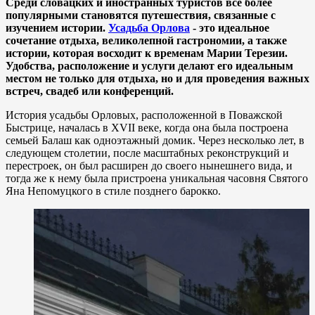
Среди словацких и иностранных туристов все более
популярными становятся путешествия, связанные с
изучением истории.
Усадьба Орлова
- это идеальное
сочетание отдыха, великолепной гастрономии, а также
истории, которая восходит к временам Марии Терезии.
Удобства, расположение и услуги делают его идеальным
местом не только для отдыха, но и для проведения важных
встреч, свадеб или конференций.
История усадьбы Орловых, расположенной в Поважской
Быстрице, началась в XVII веке, когда она была построена
семьей Балаш как одноэтажный домик. Через несколько лет, в
следующем столетии, после масштабных реконструкций и
перестроек, он был расширен до своего нынешнего вида, и
тогда же к нему была пристроена уникальная часовня Святого
Яна Непомуцкого в стиле позднего барокко.