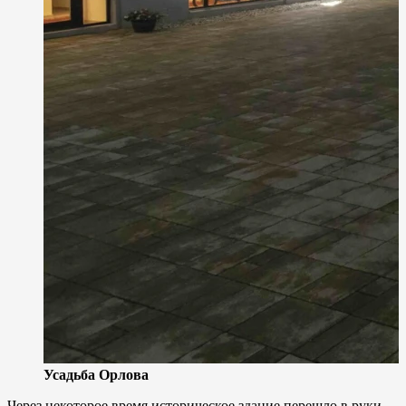
Усадьба Орлова
Через некоторое время историческое здание перешло в руки