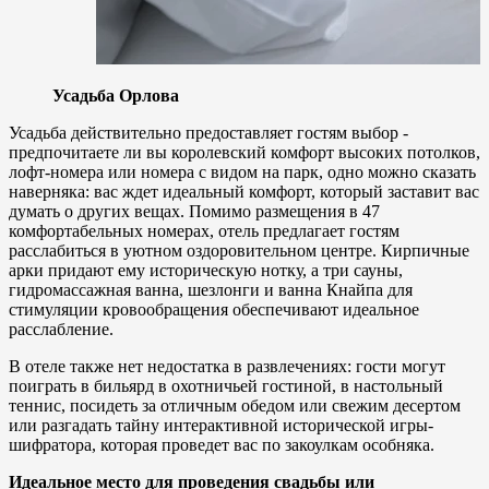
Усадьба Орлова
Усадьба действительно предоставляет гостям выбор -
предпочитаете ли вы королевский комфорт высоких потолков,
лофт-номера или номера с видом на парк, одно можно сказать
наверняка: вас ждет идеальный комфорт, который заставит вас
думать о других вещах. Помимо размещения в 47
комфортабельных номерах, отель предлагает гостям
расслабиться в уютном оздоровительном центре. Кирпичные
арки придают ему историческую нотку, а три сауны,
гидромассажная ванна, шезлонги и ванна Кнайпа для
стимуляции кровообращения обеспечивают идеальное
расслабление.
В отеле также нет недостатка в развлечениях: гости могут
поиграть в бильярд в охотничьей гостиной, в настольный
теннис, посидеть за отличным обедом или свежим десертом
или разгадать тайну интерактивной исторической игры-
шифратора, которая проведет вас по закоулкам особняка.
Идеальное место для проведения свадьбы или