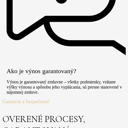
Ako je výnos garantovaný?
Výnos je garantovaný zmluvne – všetky podmienky, vrátane
výšky výnosu a spôsobu jeho vyplácania, sú presne stanovené v
nájomnej zmluve.
Garancia a bezpečnosť
OVERENÉ PROCESY,