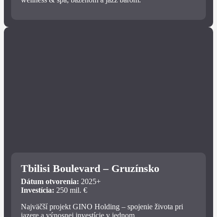
Tbilisi Boulevard – Gruzínsko
Dátum otvorenia:
2025+
Investícia:
250 mil. €
Najväčší projekt GINO Holding – spojenie života pri
jazere a výnosnej investície v jednom.