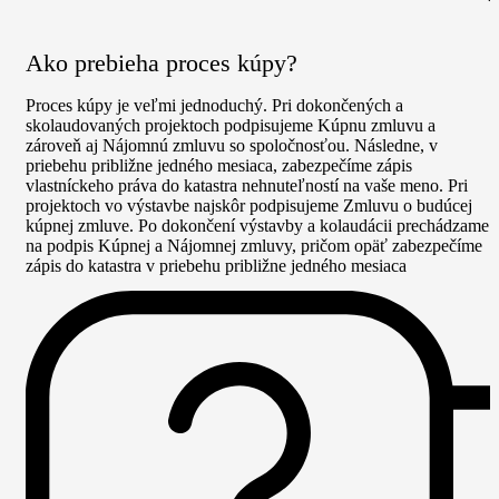
Ako prebieha proces kúpy?
Proces kúpy je veľmi jednoduchý. Pri dokončených a
skolaudovaných projektoch podpisujeme Kúpnu zmluvu a
zároveň aj Nájomnú zmluvu so spoločnosťou. Následne, v
priebehu približne jedného mesiaca, zabezpečíme zápis
vlastníckeho práva do katastra nehnuteľností na vaše meno. Pri
projektoch vo výstavbe najskôr podpisujeme Zmluvu o budúcej
kúpnej zmluve. Po dokončení výstavby a kolaudácii prechádzame
na podpis Kúpnej a Nájomnej zmluvy, pričom opäť zabezpečíme
zápis do katastra v priebehu približne jedného mesiaca