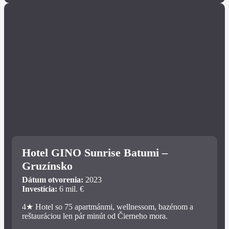
Hotel GINO Sunrise Batumi –
Gruzínsko
Dátum otvorenia:
2023
Investícia:
6 mil. €
4★ Hotel so 75 apartmánmi, wellnessom, bazénom a
reštauráciou len pár minút od Čierneho mora.