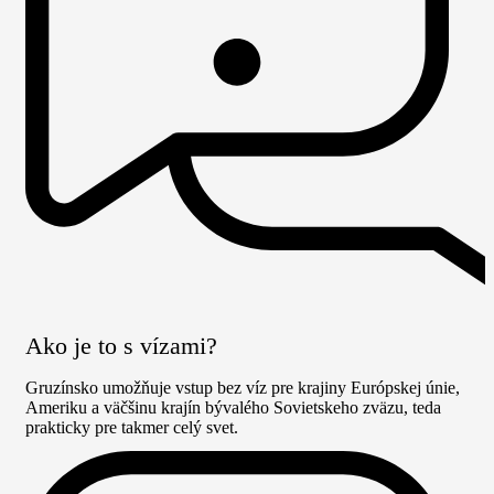
Ako je to s vízami?
Gruzínsko umožňuje vstup bez víz pre krajiny Európskej únie,
Ameriku a väčšinu krajín bývalého Sovietskeho zväzu, teda
prakticky pre takmer celý svet.