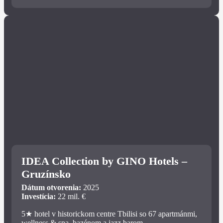
IDEA Collection by GINO Hotels –
Gruzínsko
Dátum otvorenia:
2025
Investícia:
22 mil. €
5★ hotel v historickom centre Tbilisi so 67 apartmánmi,
wellness & spa, bazénom a jazz barom.