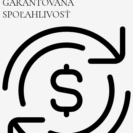
GARANTOVANÁ
SPOĽAHLIVOSŤ