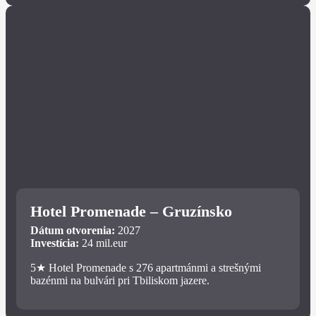
Hotel Promenade – Gruzínsko
Dátum otvorenia:
2027
Investícia:
24 mil.eur
5★ Hotel Promenade s 276 apartmánmi a strešnými
bazénmi na bulvári pri Tbiliskom jazere.