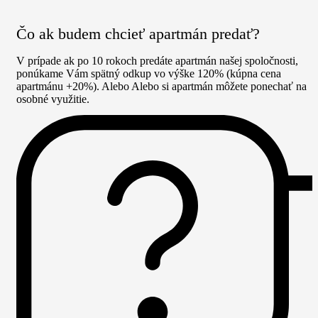
Čo ak budem chcieť apartmán predať?
V prípade ak po 10 rokoch predáte apartmán našej spoločnosti,
ponúkame Vám spätný odkup vo výške 120% (kúpna cena
apartmánu +20%). Alebo Alebo si apartmán môžete ponechať na
osobné využitie.