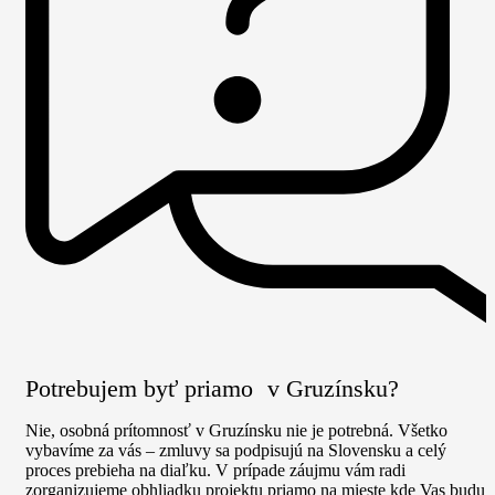
Potrebujem byť priamo v Gruzínsku?
Nie, osobná prítomnosť v Gruzínsku nie je potrebná. Všetko
vybavíme za vás – zmluvy sa podpisujú na Slovensku a celý
proces prebieha na diaľku. V prípade záujmu vám radi
zorganizujeme obhliadku projektu priamo na mieste kde Vas budu