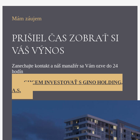
Mám záujem
PRIŠIEL ČAS ZOBRAŤ SI
VÁŠ VÝNOS
Zanechajte kontakt a náš manažér sa Vám ozve do 24
hodín
CHCEM INVESTOVAŤ S GINO HOLDING,
A.S.