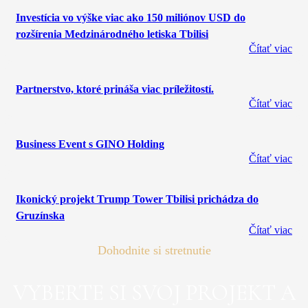
Investícia vo výške viac ako 150 miliónov USD do
rozšírenia Medzinárodného letiska Tbilisi
Čítať viac
Partnerstvo, ktoré prináša viac príležitostí.
Čítať viac
Business Event s GINO Holding
Čítať viac
Ikonický projekt Trump Tower Tbilisi prichádza do
Gruzínska
Čítať viac
Dohodnite si stretnutie
VYBERTE SI SVOJ PROJEKT A