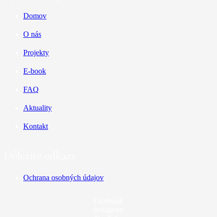
Domov
O nás
Projekty
E-book
FAQ
Aktuality
Kontakt
Dôležité odkazy
Ochrana osobných údajov
Facebook
Instagram